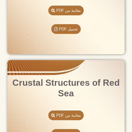
معاينة من PDF
تحميل PDF
Crustal Structures of Red
Sea
معاينة من PDF