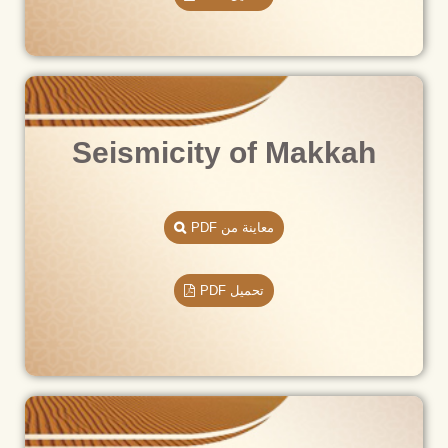
Seismicity of Makkah
معاينة من PDF
تحميل PDF