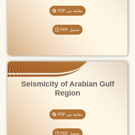
معاينة من PDF
تحميل PDF
Seismicity of Arabian Gulf
Region
معاينة من PDF
تحميل PDF