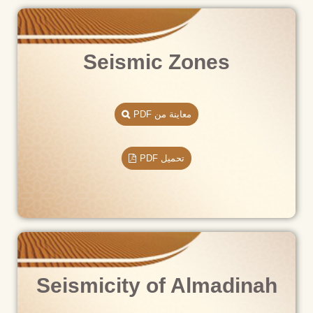
Seismic Zones
معاينة من PDF
تحميل PDF
Seismicity of Almadinah