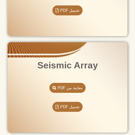
تحميل PDF
Seismic Array
معاينة من PDF
تحميل PDF