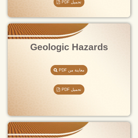
تحميل PDF
Geologic Hazards
معاينة من PDF
تحميل PDF